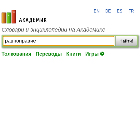
EN
DE
ES
FR
academic.ru
Словари и энциклопедии на Академике
Найти!
Толкования
Переводы
Книги
Игры ⚽