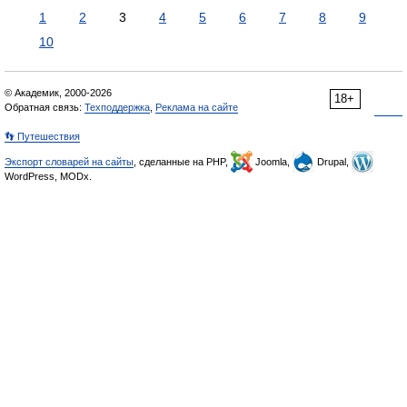
1
2
3
4
5
6
7
8
9
10
© Академик, 2000-2026
18+
Обратная связь:
Техподдержка
,
Реклама на сайте
👣 Путешествия
Экспорт словарей на сайты
, сделанные на PHP,
Joomla,
Drupal,
WordPress, MODx.